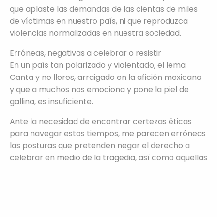
que aplaste las demandas de las cientas de miles
de víctimas en nuestro país, ni que reproduzca
violencias normalizadas en nuestra sociedad.
Erróneas, negativas a celebrar o resistir
En un país tan polarizado y violentado, el lema
Canta y no llores, arraigado en la afición mexicana
y que a muchos nos emociona y pone la piel de
gallina, es insuficiente.
Ante la necesidad de encontrar certezas éticas
para navegar estos tiempos, me parecen erróneas
las posturas que pretenden negar el derecho a
celebrar en medio de la tragedia, así como aquellas
que pretenden negar el derecho a resistir en medio
de la llamada fiesta mundialista.
Información
Ambas parecen coquetear con los
fundamentalismos propios de nuestra época en