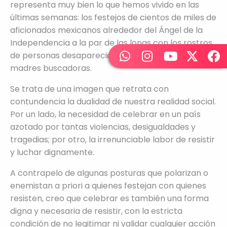
representa muy bien lo que hemos vivido en las
últimas semanas: los festejos de cientos de miles de
aficionados mexicanos alrededor del Ángel de la
Independencia a la par de las lonas con los rostros
de personas desaparecidas colocadas ahí por las
madres buscadoras.
Se trata de una imagen que retrata con
contundencia la dualidad de nuestra realidad social.
Por un lado, la necesidad de celebrar en un país
azotado por tantas violencias, desigualdades y
tragedias; por otro, la irrenunciable labor de resistir
y luchar dignamente.
A contrapelo de algunas posturas que polarizan o
enemistan a priori a quienes festejan con quienes
resisten, creo que celebrar es también una forma
digna y necesaria de resistir, con la estricta
condición de no legitimar ni validar cualquier acción