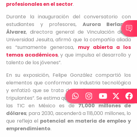
profesionales en el sector
.
Durante la inauguración del conversatorio con
estudiantes y profesores,
Aurora Berlanga
Álvarez
, directora general de Vinculación de la
Universidad Jesuita, afirmó que la compañía aliada
es “sumamente generosa,
muy abierta a los
temas académicos
, y que impulsa el desarrollo y
talento de los jóvenes”.
En su exposición, Felipe González compartió los
elementos que conforman la industria tecnológica
y enfatizó que se trata de “un barco con muchos
tripulantes”. Se estima que el valor de la industria de
las TIC en México es de
71,000 millones de
dólares
; para 2030, ascenderá a 118,000 millones, lo
que refleja el
potencial en materia de empleo y
emprendimiento
.