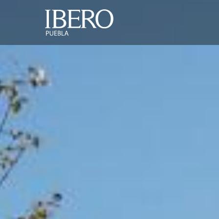
Camp
Main
Pasar al contenido principal
navigation