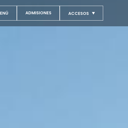
ADMISIONES
ENÚ
ACCESOS