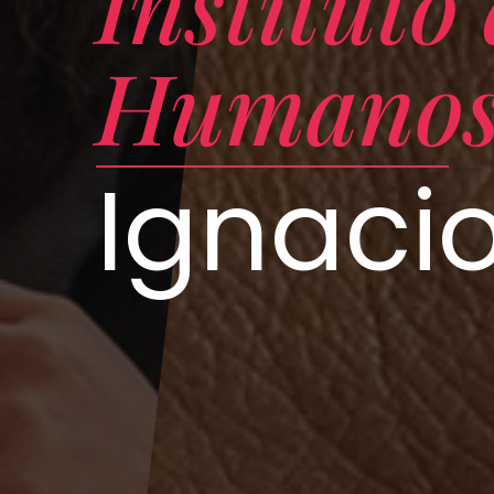
Instituto
Humano
Ignacio