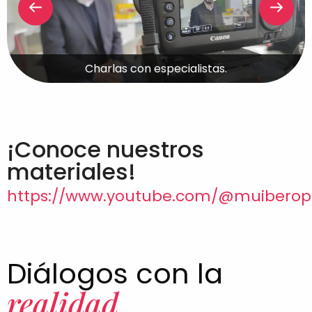
Previous Slide
Next Sl
Nuestro alumnado toma la palabra.
¡Conoce nuestros
materiales!
https://www.youtube.com/@muibero
Diálogos con la
realidad