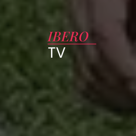
IBERO
TV