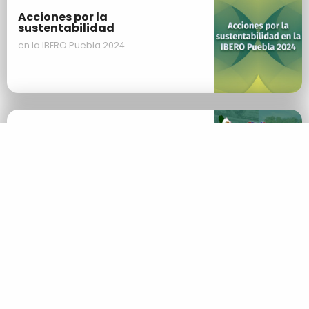
Acciones por la
sustentabilidad
en la IBERO Puebla 2024
Medio ambiente y corrupción
Información
en
América Latina y el Caribe
Nombre Completo
Correo Electrónico
Acciones por la
sustentabilidad