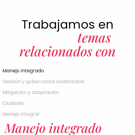
Trabajamos en
temas
relacionados con
Manejo integrado
Gestión y gobernanza sustentable
Mitigación y adaptación
Ciudades
Manejo integral
Manejo integrado