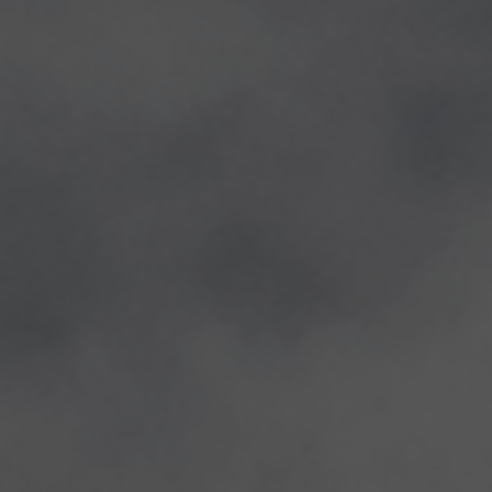
(in)mi