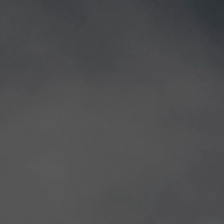
grantes