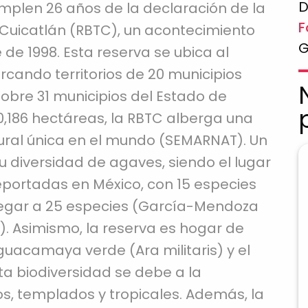
D
mplen 26 años de la declaración de la
F
Cuicatlán (RBTC), un acontecimiento
G
 de 1998. Esta reserva se ubica al
rcando territorios de 20 municipios
obre 31 municipios del Estado de
0,186 hectáreas, la RBTC alberga una
ltural única en el mundo (SEMARNAT). Un
u diversidad de agaves, siendo el lugar
portadas en México, con 15 especies
llegar a 25 especies (García-Mendoza
). Asimismo, la reserva es hogar de
acamaya verde (Ara militaris) y el
sta biodiversidad se debe a la
s, templados y tropicales. Además, la