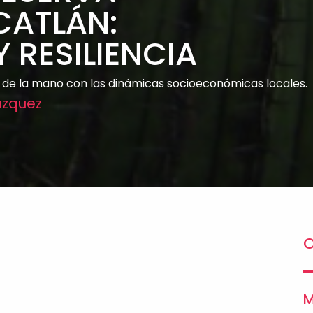
CATLÁN:
 RESILIENCIA
 de la mano con las dinámicas socioeconómicas locales.
ázquez
C
M