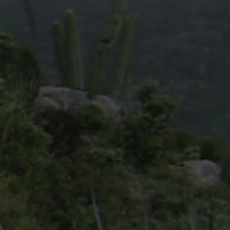
resilie