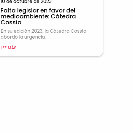
10 de octubre de 2023
Falta legislar en favor del
medioambiente: Cátedra
Cossío
En su edición 2023, la Cátedra Cossío
abordó la urgencia...
LEE MÁS
rés