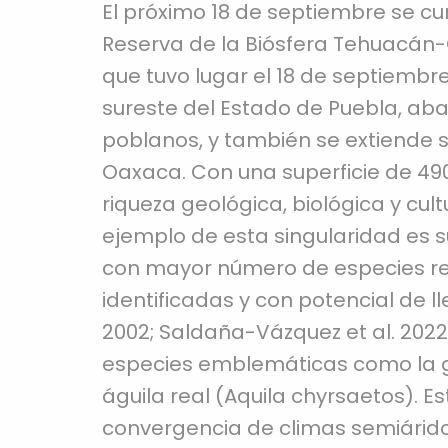
El próximo 18 de septiembre se cu
Reserva de la Biósfera Tehuacán-
que tuvo lugar el 18 de septiembre
sureste del Estado de Puebla, aba
poblanos, y también se extiende s
Oaxaca. Con una superficie de 49
riqueza geológica, biológica y cu
ejemplo de esta singularidad es s
con mayor número de especies re
identificadas y con potencial de 
2002; Saldaña-Vázquez et al. 2022
especies emblemáticas como la gu
águila real (Aquila chyrsaetos). E
convergencia de climas semiárido