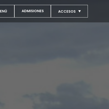
ADMISIONES
ENÚ
ACCESOS