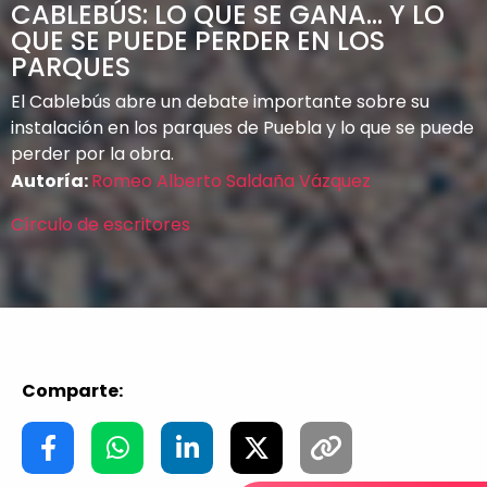
CABLEBÚS: LO QUE SE GANA… Y LO
QUE SE PUEDE PERDER EN LOS
PARQUES
El Cablebús abre un debate importante sobre su
instalación en los parques de Puebla y lo que se puede
perder por la obra.
Autoría:
Romeo Alberto Saldaña Vázquez
Círculo de escritores
Comparte: