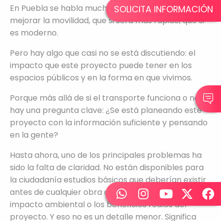
En Puebla se habla mucho del Cablebús: que si va a
SOLICITA INFORMACIÓN
mejorar la movilidad, que si será más rápido, que si
es moderno.
Pero hay algo que casi no se está discutiendo: el
impacto que este proyecto puede tener en los
espacios públicos y en la forma en que vivimos.
Porque más allá de si el transporte funciona o no,
hay una pregunta clave: ¿Se está planeando este
proyecto con la información suficiente y pensando
en la gente?
Hasta ahora, uno de los principales problemas ha
sido la falta de claridad. No están disponibles para
la ciudadanía estudios básicos que deberían existir
antes de cualquier obra de esta magnitud, como el
impacto ambiental o los beneficios reales del
proyecto. Y eso no es un detalle menor. Significa