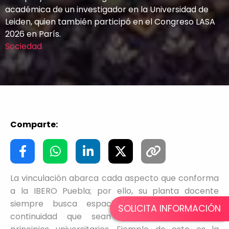
académica de un investigador en la Universidad de
Leiden, quien también participó en el Congreso LASA
2026 en París.
Sociedad
Comparte:
La vinculación abarca cada aspecto que conforma
a la IBERO Puebla; por ello, su planta docente
siempre busca espacios de colaboración y
SOLICITA INFORMACIÓN
continuidad que sean congruentes con los