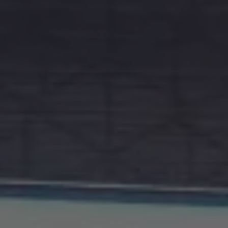
movilidad
humana