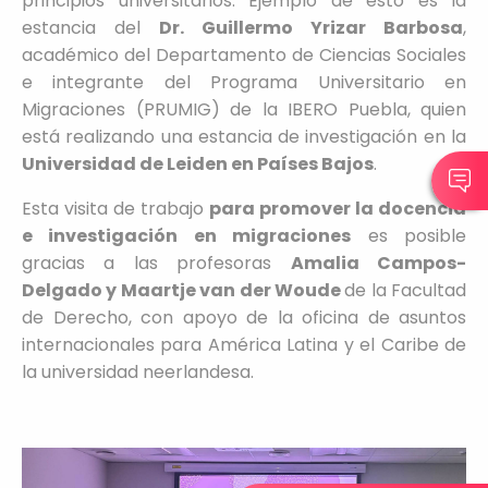
principios universitarios. Ejemplo de esto es la
estancia del
Dr. Guillermo Yrizar Barbosa
,
académico del Departamento de Ciencias Sociales
e integrante del Programa Universitario en
Migraciones (PRUMIG) de la IBERO Puebla, quien
está realizando una estancia de investigación en la
Universidad de Leiden en Países Bajos
.
Esta visita de trabajo
para promover la docencia
e investigación en migraciones
es posible
gracias a las profesoras
Amalia Campos-
Delgado y Maartje van der Woude
de la Facultad
de Derecho, con apoyo de la oficina de asuntos
internacionales para América Latina y el Caribe de
la universidad neerlandesa.