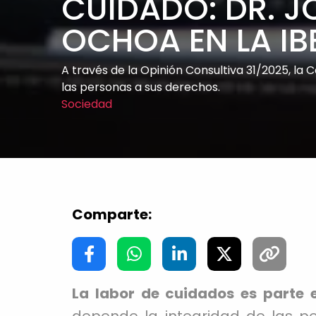
CUIDADO: DR. J
OCHOA EN LA IB
A través de la Opinión Consultiva 31/2025, l
las personas a sus derechos.
Sociedad
Comparte:
La labor de cuidados es parte 