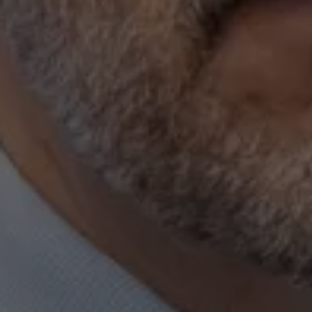
IBERO
Puebla