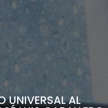
 UNIVERSAL AL