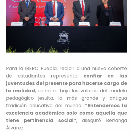
Para la IBERO Puebla, recibir a una nueva cohorte
de estudiantes representa
confiar en las
juventudes del presente para hacerse cargo de
la realidad
, siempre bajo los valores del modelo
pedagógico jesuita, la más grande y antigua
tradición educativa del mundo.
“Entendemos la
excelencia académica solo como aquella que
tiene pertinencia social”
, aseguró Berlanga
Álvarez.