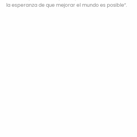
la esperanza de que mejorar el mundo es posible”.
Información
Nombre Completo
Correo Electrónico
Celular