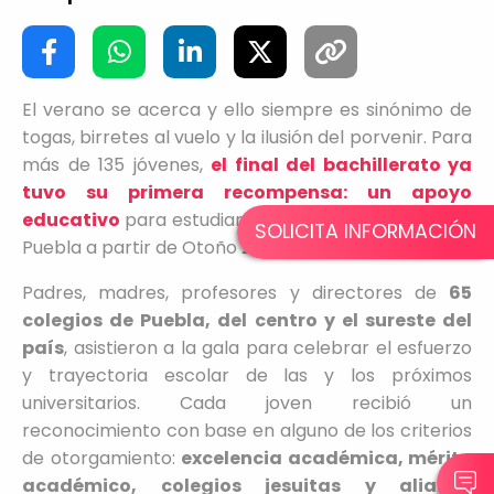
El verano se acerca y ello siempre es sinónimo de
togas, birretes al vuelo y la ilusión del porvenir. Para
más de 135 jóvenes,
el final del bachillerato ya
tuvo su primera recompensa: un apoyo
educativo
para estudiar la licenciatura en la IBERO
SOLICITA INFORMACIÓN
Puebla a partir de Otoño 2026.
Padres, madres, profesores y directores de
65
colegios de Puebla, del centro y el sureste del
país
, asistieron a la gala para celebrar el esfuerzo
y trayectoria escolar de las y los próximos
universitarios. Cada joven recibió un
reconocimiento con base en alguno de los criterios
de otorgamiento:
excelencia académica, mérito
académico, colegios jesuitas y alianza