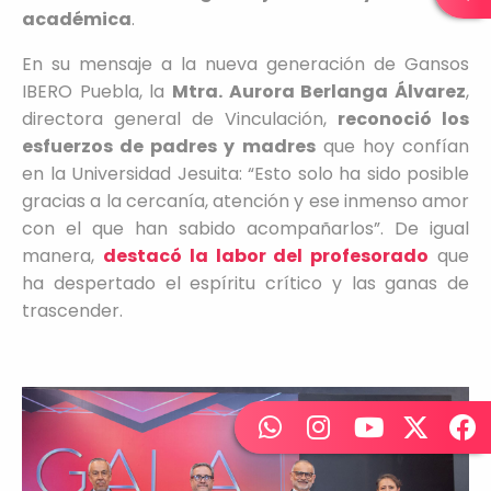
académica
.
En su mensaje a la nueva generación de Gansos
IBERO Puebla, la
Mtra. Aurora Berlanga Álvarez
,
directora general de Vinculación,
reconoció los
esfuerzos de padres y madres
que hoy confían
en la Universidad Jesuita: “Esto solo ha sido posible
gracias a la cercanía, atención y ese inmenso amor
con el que han sabido acompañarlos”. De igual
manera,
destacó la labor del profesorado
que
ha despertado el espíritu crítico y las ganas de
trascender.