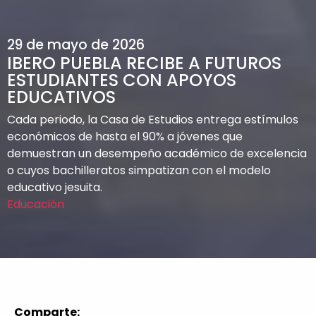
29 de mayo de 2026
IBERO PUEBLA RECIBE A FUTUROS
ESTUDIANTES CON APOYOS
EDUCATIVOS
Cada periodo, la Casa de Estudios entrega estímulos
económicos de hasta el 90% a jóvenes que
demuestran un desempeño académico de excelencia
o cuyos bachilleratos simpatizan con el modelo
educativo jesuita.
Educación
Comparte: