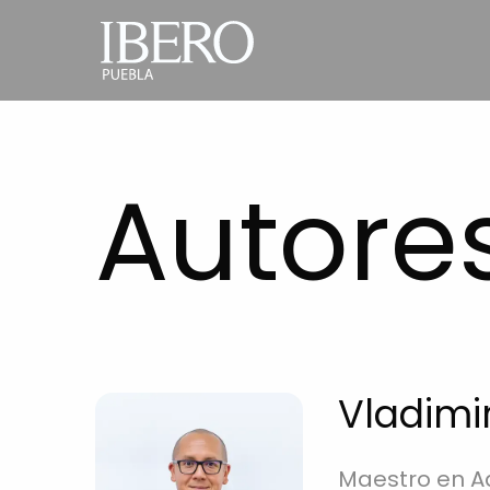
Main
Pasar al contenido principal
navigation
Autore
Vladimi
Maestro en Ad