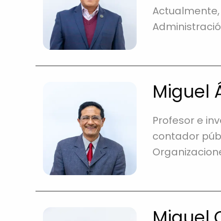
Actualmente,
Administración
Miguel 
Profesor e in
contador públ
Organizacion
Miguel 