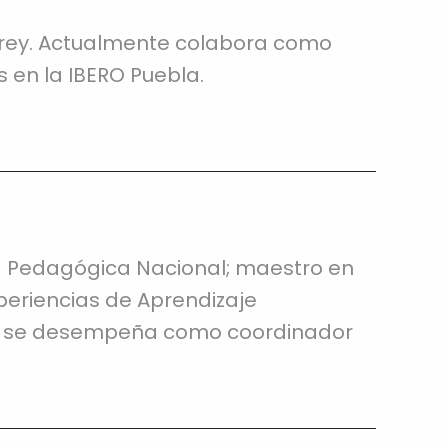
errey. Actualmente colabora como
s en la IBERO Puebla.
ad Pedagógica Nacional; maestro en
periencias de Aprendizaje
te se desempeña como coordinador