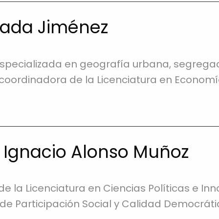
rada Jiménez
specializada en geografía urbana, segregac
s coordinadora de la Licenciatura en Economí
 Ignacio Alonso Muñoz
e la Licenciatura en Ciencias Políticas e In
de Participación Social y Calidad Democráti