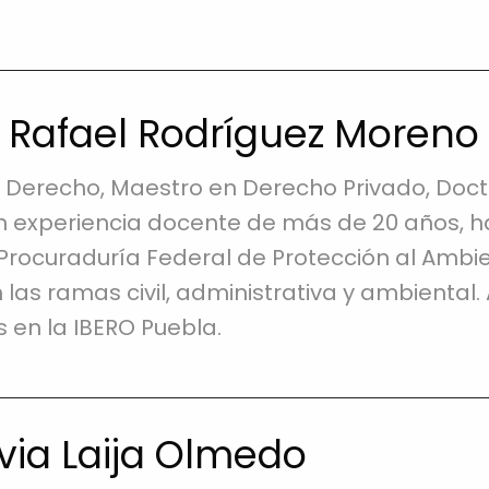
o Rafael Rodríguez Moreno
 Derecho, Maestro en Derecho Privado, Doct
on experiencia docente de más de 20 años, 
 Procuraduría Federal de Protección al Ambi
 las ramas civil, administrativa y ambiental
 en la IBERO Puebla.
lvia Laija Olmedo