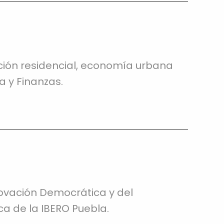
ión residencial, economía urbana
a y Finanzas.
novación Democrática y del
ca de la IBERO Puebla.