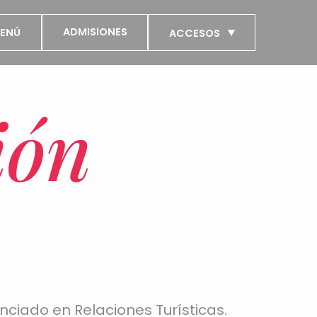
ADMISIONES
ENÚ
ACCESOS
ión
nciado en Relaciones Turísticas.