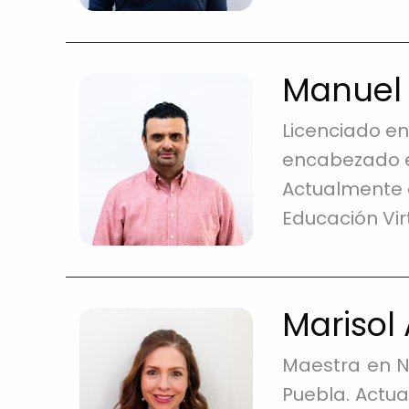
Manuel 
Licenciado e
encabezado el
Actualmente 
Educación Vir
Marisol 
Maestra en N
Puebla. Actu