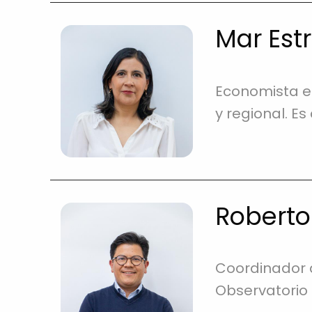
Mar Est
Economista e
y regional. E
Roberto
Coordinador d
Observatorio 