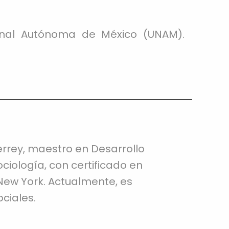
ional Autónoma de México (UNAM).
errey, maestro en Desarrollo
ciología, con certificado en
 New York. Actualmente, es
ciales.