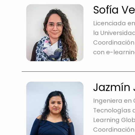
Sofía V
Licenciada en
la Universid
Coordinación 
con e-learnin
Jazmín 
Ingeniera en 
Tecnologías d
Learning Globa
Coordinación 