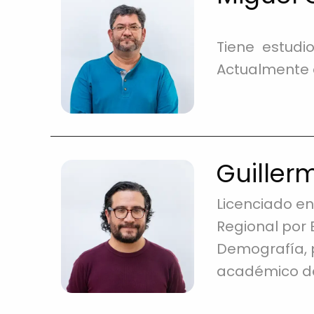
Tiene estudi
Actualmente e
Guiller
Licenciado en
Regional por 
Demografía, p
académico de