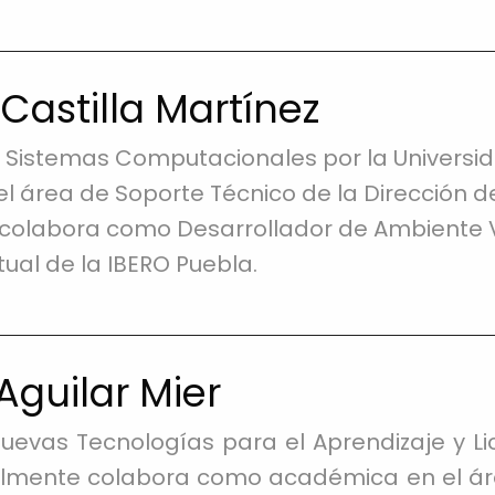
Castilla Martínez
n Sistemas Computacionales por la Universi
 área de Soporte Técnico de la Dirección d
colabora como Desarrollador de Ambiente Vi
tual de la IBERO Puebla.
Aguilar Mier
uevas Tecnologías para el Aprendizaje y Li
almente colabora como académica en el áre