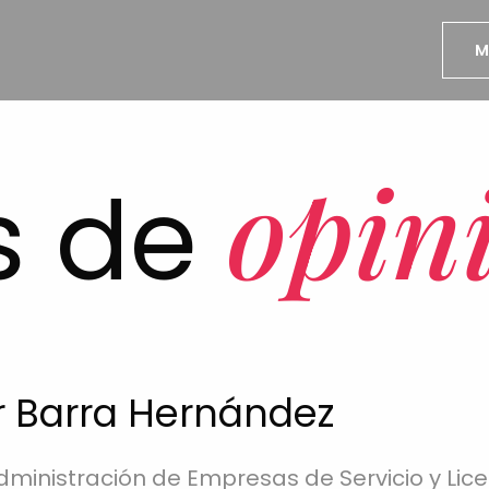
M
opin
s de
r Barra Hernández
ministración de Empresas de Servicio y Lice