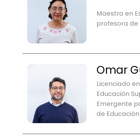
Maestra en Es
profesora de 
Omar Gu
Licenciado en
Educación Sup
Emergente po
de Educación 