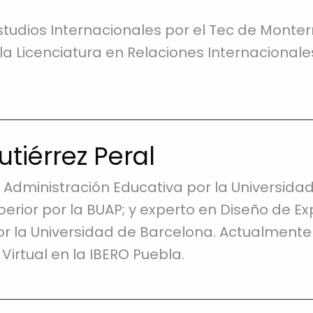
tudios Internacionales por el Tec de Mont
la Licenciatura en Relaciones Internacionale
tiérrez Peral
 Administración Educativa por la Universid
erior por la BUAP; y experto en Diseño de Ex
r la Universidad de Barcelona. Actualmen
Virtual en la IBERO Puebla.