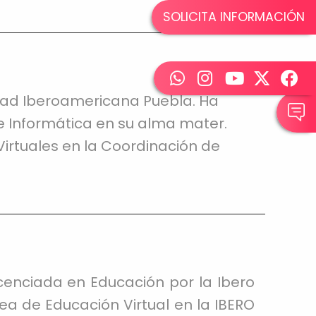
SOLICITA INFORMACIÓN
dad Iberoamericana Puebla. Ha
e Informática en su alma mater.
rtuales en la Coordinación de
cenciada en Educación por la Ibero
a de Educación Virtual en la IBERO