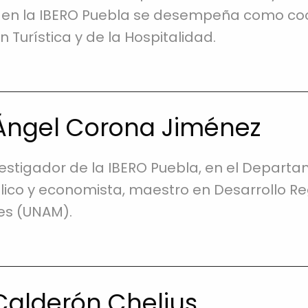
 en la IBERO Puebla se desempeña como coor
 Turística y de la Hospitalidad.
Ángel Corona Jiménez
vestigador de la IBERO Puebla, en el Departa
ico y economista, maestro en Desarrollo Re
es (UNAM).
Calderón Chelius