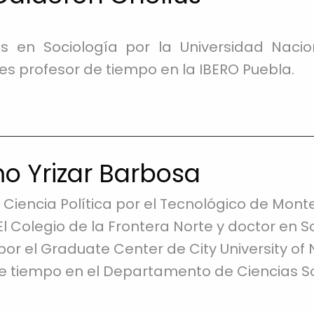
os en Sociología por la Universidad Nac
s profesor de tiempo en la IBERO Puebla.
mo Yrizar Barbosa
 Ciencia Política por el Tecnológico de Mont
El Colegio de la Frontera Norte y doctor en So
or el Graduate Center de City University of
 tiempo en el Departamento de Ciencias So