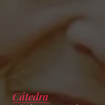
Cátedra