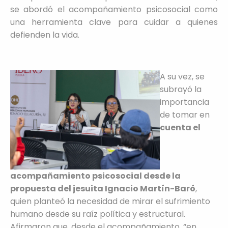
se abordó el acompañamiento psicosocial como
una herramienta clave para cuidar a quienes
defienden la vida.
A su vez, se
subrayó la
importancia
de tomar en
cuenta el
acompañamiento psicosocial desde la
propuesta del jesuita Ignacio Martín-Baró
,
quien planteó la necesidad de mirar el sufrimiento
humano desde su raíz política y estructural.
Afirmaron que, desde el acompañamiento, “en