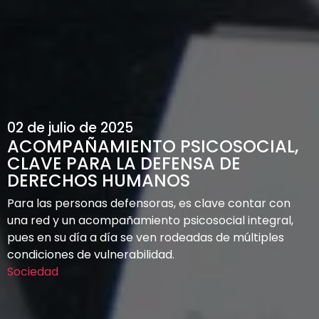
02 de julio de 2025
ACOMPAÑAMIENTO PSICOSOCIAL,
CLAVE PARA LA DEFENSA DE
DERECHOS HUMANOS
Para las personas defensoras, es clave contar con
una red y un acompañamiento psicosocial integral,
pues en su día a día se ven rodeadas de múltiples
condiciones de vulnerabilidad.
Sociedad